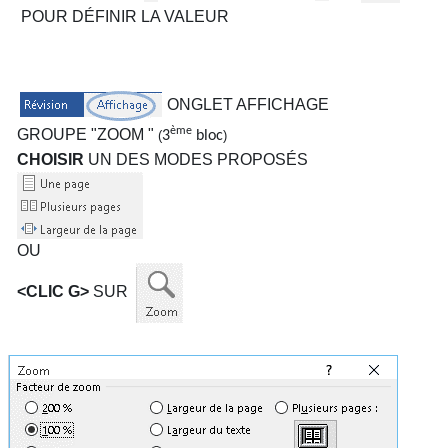
POUR DÉFINIR LA VALEUR
ONGLET AFFICHAGE
ème
GROUPE "ZOOM "
(
3
bloc
)
CHOISIR
UN DES MODES PROPOSÉS
OU
<CLIC G>
SUR