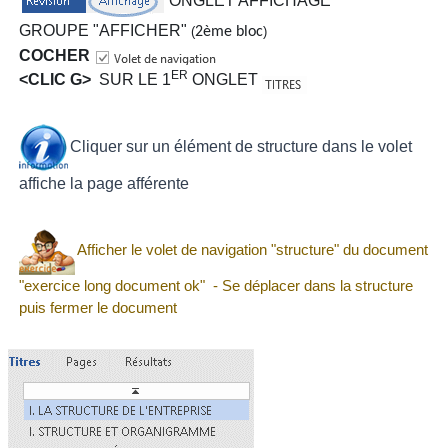
ONGLET AFFICHAGE
GROUPE "AFFICHER"
(
2ème bloc
)
COCHER
ER
<CLIC G>
SUR LE 1
ONGLET
Cliquer sur un élément de structure dans le volet
affiche la page afférente
Afficher le volet de navigation "structure" du document
"exercice long document ok" - Se déplacer dans la structure
puis fermer le document