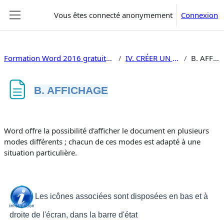
Passer au contenu principal
Vous êtes connecté anonymement
Connexion
Panneau latéral
Formation Word 2016 gratuite faire un document
IV. CRÉER UN DOCUMENT
B. AFFICHAGE
B. AFFICHAGE
Conditions d’achèvement
Word offre la possibilité d'afficher le document en plusieurs
modes différents ; chacun de ces modes est adapté à une
situation particulière.
Les icônes associées sont disposées en bas et à
droite de l'écran, dans la barre d'état