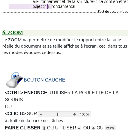
6.
ZOOM
Le
ZOOM
va permettre de modifier le rapport entre la taille
réelle du document et sa taille affichée à l'écran, ceci dans tous
les modes évoqués ci-dessus.
BOUTON GAUCHE
<CTRL> ENFONCE,
UTILISER LA ROULETTE DE LA
SOURIS
OU
<CLIC G>
SUR
à droite de la barre des tâches
FAIRE GLISSER
OU UTILISER
OU
OU