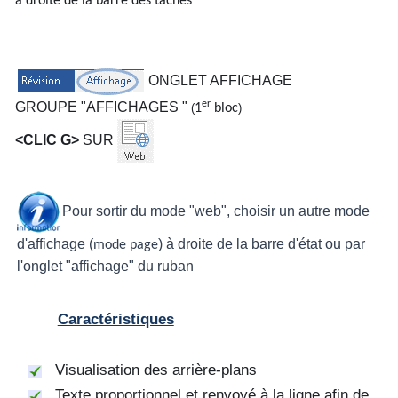
à droite de la barre des tâches
ONGLET AFFICHAGE
er
GROUPE "AFFICHAGES "
(
1
bloc
)
<CLIC G>
SUR
Pour sortir du mode "web", choisir un autre mode
d'affichage (
) à droite de la barre d'état ou par
mode page
l'onglet "affichage" du ruban
Caractéristiques
Visualisation des arrière-plans
Texte proportionnel et renvoyé à la ligne afin de