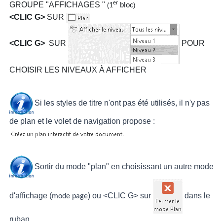
er
GROUPE "AFFICHAGES "
(
1
bloc
)
<CLIC G>
SUR
<CLIC G>
SUR
POUR
CHOISIR LES NIVEAUX À AFFICHER
Si les styles de titre n'ont pas été utilisés, il n'y pas
de plan et le volet de navigation propose :
Sortir du mode "plan" en choisissant un autre mode
d'affichage (
)
ou <
CLIC G
> sur
dans le
mode page
ruban