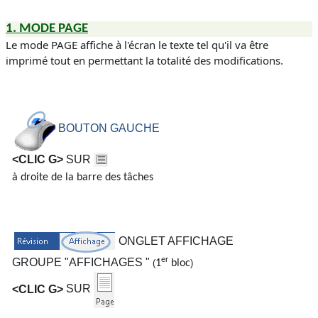
1.
MODE PAGE
Le mode
PAGE
affiche à l'écran le texte tel qu'il va être
imprimé tout en permettant la totalité des modifications.
BOUTON GAUCHE
<CLIC G>
SUR
à droite de la barre des tâches
ONGLET AFFICHAGE
er
GROUPE "AFFICHAGES "
(
1
bloc
)
<CLIC G>
SUR