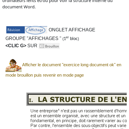
ordinateurs lents et/ou pour voir la structure interne du
document Word.
ONGLET AFFICHAGE
er
GROUPE "AFFICHAGES "
(
1
bloc
)
<CLIC G>
SUR
Afficher le document "exercice long document ok" en
mode brouillon puis revenir en mode page