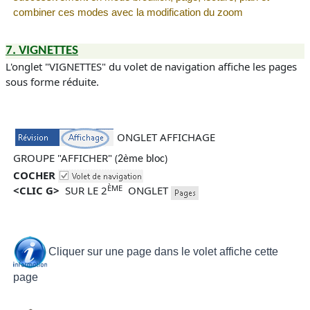
combiner ces modes avec la modification du zoom
7.
VIGNETTES
L'onglet "
VIGNETTES
" du volet de navigation affiche les pages
sous forme réduite.
ONGLET AFFICHAGE
GROUPE "AFFICHER"
(
)
2ème bloc
COCHER
ÈME
<CLIC G>
SUR LE 2
ONGLET
Cliquer sur une page dans le volet affiche cette
page