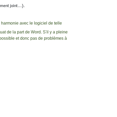
…).
ument joint
e harmonie avec le logiciel de telle
t de la part de Word. S'il y a pleine
it possible et donc pas de problèmes à