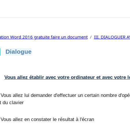
tion Word 2016 gratuite faire un document
III. DIALOGUER 
Dialogue
ditions d’achèvement
Vous allez établir avec votre ordinateur et avec votre l
Vous allez lui demander d'effectuer un certain nombre d'opér
t du clavier
Vous allez en constater le résultat à l'écran