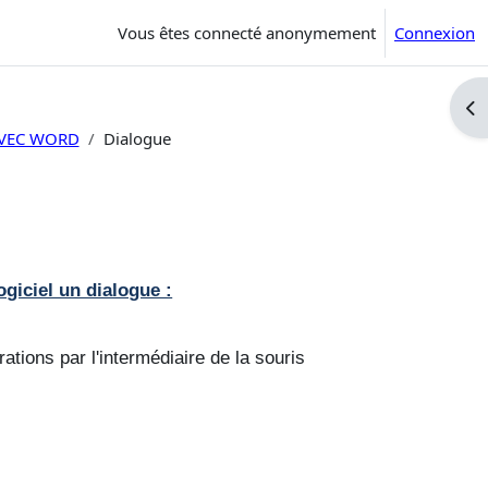
Vous êtes connecté anonymement
Connexion
Ouv
AVEC WORD
Dialogue
ogiciel un dialogue :
ations par l'intermédiaire de la souris