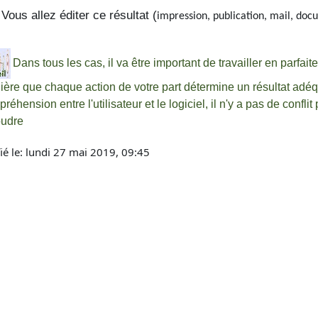
Vous allez éditer ce résultat (
impression, publication, mail, doc
Dans tous les cas, il va être important de travailler en parfait
ère que chaque action de votre part détermine un résultat adéqua
réhension entre l'utilisateur et le logiciel, il n'y a pas de confl
oudre
ié le: lundi 27 mai 2019, 09:45