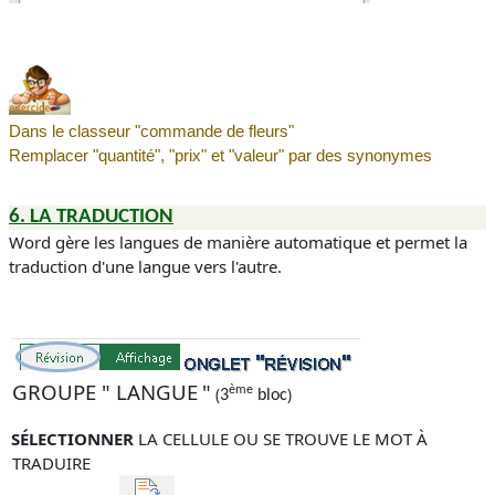
Dans le classeur "commande de fleurs"
Remplacer "quantité", "prix" et "valeur" par des synonymes
6. LA TRADUCTION
Word gère les langues de manière automatique et permet la
traduction d'une langue vers l'autre.
GROUPE " LANGUE
"
ème
(
)
3
bloc
SÉLECTIONNER
LA CELLULE OU SE TROUVE LE MOT À
TRADUIRE