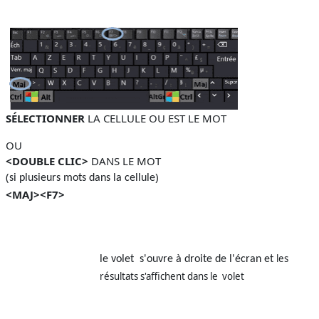
SÉLECTIONNER
LA CELLULE OU EST LE MOT
OU
<DOUBLE CLIC>
DANS LE MOT
(
)
si plusieurs mots dans la cellule
<MAJ><F7>
les
le volet s'ouvre à droite de l'écran et
résultats s'affichent dans le volet