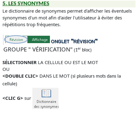
5. LES SYNONYMES
Le dictionnaire de synonymes permet d'afficher les éventuels
synonymes d'un mot afin d'aider l'utilisateur à éviter des
répétitions trop fréquentes.
GROUPE " VÉRIFICATION"
er
(
)
1
bloc
SÉLECTIONNER
LA CELLULE OU EST LE MOT
OU
<DOUBLE CLIC>
DANS LE MOT (
si plusieurs mots dans la
)
cellule
<CLIC G>
sur