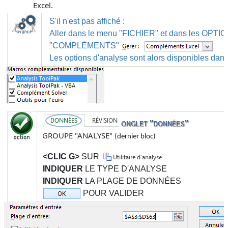
Excel.
S'il n'est pas affiché :
Aller dans le menu "
FICHIER
" et dans les
OPTIO
"
COMPLÉMENTS
"
Les options d'analyse sont alors disponibles dans 
GROUPE "ANALYSE"
(
dernier bloc
)
<CLIC G>
SUR
INDIQUER
LE TYPE D'ANALYSE
INDIQUER
LA PLAGE DE DONNÉES
POUR VALIDER