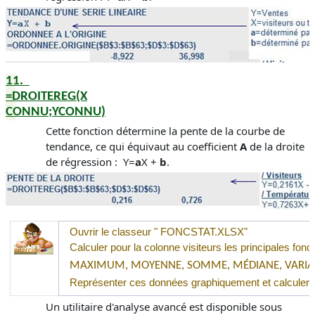
11.
=DROITEREG(X
CONNU;YCONNU)
Cette fonction détermine la pente de la courbe de
tendance, ce qui équivaut au coefficient
A
de la droite
de régression :
Y=
a
X +
b
.
Ouvrir le classeur "
FONCSTAT.XLSX
"
Calculer pour la colonne visiteurs les principales fonct
MAXIMUM, MOYENNE, SOMME, MÉDIANE, VARIAN
Représenter ces données graphiquement et calculer le
Un utilitaire d'analyse avancé est disponible sous