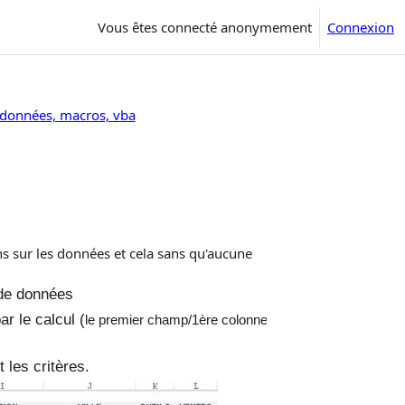
Vous êtes connecté anonymement
Connexion
e données, macros, vba
s sur les données et cela sans qu'aucune
 de données
 le calcul (
le premier champ/1ère colonne
 les critères.