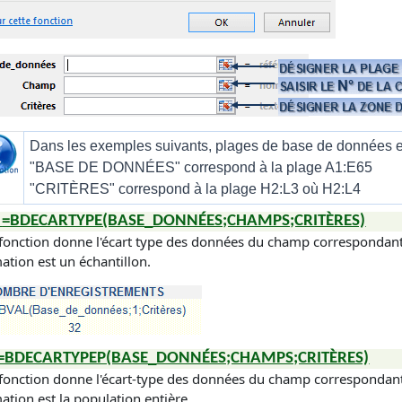
Dans les exemples suivants, plages de base de données et 
"
BASE DE DONNÉES
" correspond à la plage A1:E65
"
CRITÈRES
" correspond à la plage H2:L3 où H2:L4
=BDECARTYPE(BASE_DONNÉES;CHAMPS;CRITÈRES)
 fonction donne l'écart type des données du champ correspondant à
mation est un échantillon.
=BDECARTYPEP(BASE_DONNÉES;CHAMPS;CRITÈRES)
 fonction donne l'écart-type des données du champ correspondant à
mation est la population entière.