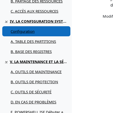
B. PARTAGE DES RESSOURCES
d
C. ACCÈS AUX RESSOURCES
Modif
IV. LA CONFIGURATION SYSTÈME
Replier
Configuration
A. TABLE DES PARTITIONS
B. BASE DES REGISTRES
V. LA MAINTENANCE ET LA SÉCURITÉ
Replier
A. OUTILS DE MAINTENANCE
B. OUTILS DE PROTECTION
C. OUTILS DE SÉCURITÉ
D. EN CAS DE PROBLÈMES
E. POWERSHELL ISE Débuter avec