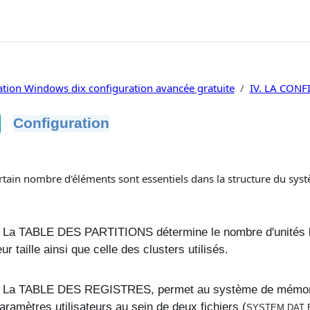
tion Windows dix configuration avancée gratuite
IV. LA CON
Configuration
ditions d’achèvement
rtain nombre d'éléments sont essentiels dans la structure du syst
La
TABLE DES PARTITIONS
détermine le nombre d'unités 
eur taille ainsi que celle des clusters utilisés.
La
TABLE DES REGISTRES
, permet au système de mémori
aramètres utilisateurs au sein de deux fichiers (
SYSTEM.DAT 