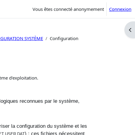
Vous êtes connecté anonymement
Connexion
Ouv
FIGURATION SYSTÈME
Configuration
ème d'exploitation.
logiques reconnues par le système,
ser la configuration du système et les
) ; ces fichiers nécessitent
ET USER.DAT