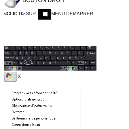
BOUTON DROIT
<CLIC D>
SUR
MENU DÉMARRER
X