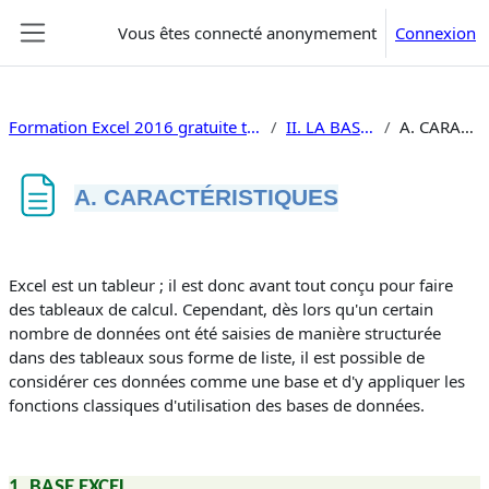
Passer au contenu principal
Vous êtes connecté anonymement
Connexion
Panneau latéral
Formation Excel 2016 gratuite traitement de données, si, macros
II. LA BASE DE DONNÉES
A. CARACTÉRISTIQUES
A. CARACTÉRISTIQUES
Conditions d’achèvement
Excel est un tableur ; il est donc avant tout conçu pour faire
des tableaux de calcul. Cependant, dès lors qu'un certain
nombre de données ont été saisies de manière structurée
dans des tableaux sous forme de liste, il est possible de
considérer ces données comme une base et d'y appliquer les
fonctions classiques d'utilisation des bases de données.
1. BASE EXCEL