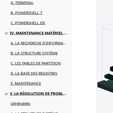
A. TERMINAL
B. POWERSHELL 7
C. POWERSHELL ISE
IV. MAINTENANCE MATÉRIEL / LOGICIEL
Replier
A. LA RECHERCHE D'INFORMATIONS
B. LA STRUCTURE SYSTÈME
C. LES TABLES DE PARTITION
D. LA BASE DES REGISTRES
E. MAINTENANCE
V. LA RÉSOLUTION DE PROBLÈMES
Replier
Généralités