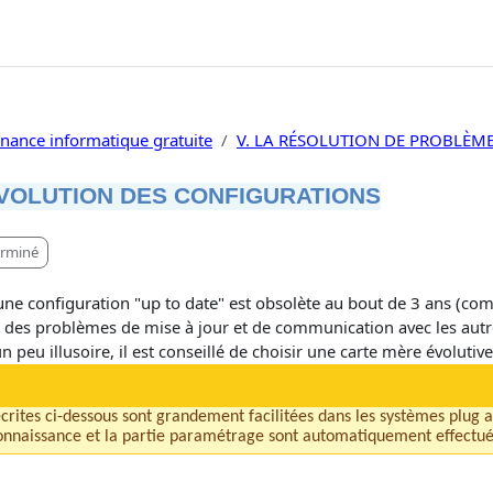
nance informatique gratuite
V. LA RÉSOLUTION DE PROBLÈM
ÉVOLUTION DES CONFIGURATIONS
èvement
rminé
ne configuration "up to date" est obsolète au bout de 3 ans (
comm
 des problèmes de mise à jour et de communication avec les autr
 peu illusoire, il est conseillé de choisir une carte mère évolutive
crites ci-dessous sont grandement facilitées dans les systèmes plug an
connaissance et la partie paramétrage sont automatiquement effectué