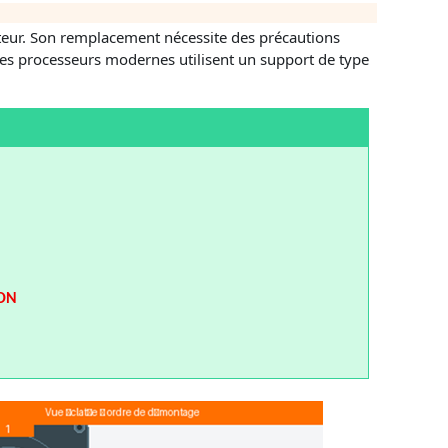
ateur. Son remplacement nécessite des précautions
des processeurs modernes utilisent un support de type
ION