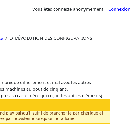
Vous êtes connecté anonymement
Connexion
ES
D. L'ÉVOLUTION DES CONFIGURATIONS
unique difficilement et mal avec les autres
es machines au bout de cinq ans.
 (
c'est la carte mère qui reçoit les autres éléments).
d play puisqu'il suffit de brancher le périphérique et
es par le système lorsqu'on le rallume