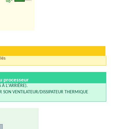
lés
du processeur
À L'ARRIÈRE).
AR SON VENTILATEUR/DISSIPATEUR THERMIQUE