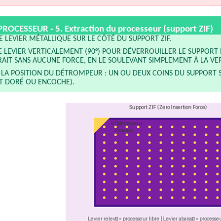
ROCESSEUR - 5.
Extraction du processeur (support ZIF)
E LEVIER MÉTALLIQUE SUR LE CÔTÉ DU SUPPORT ZIF.
E LEVIER VERTICALEMENT (90°) POUR DÉVERROUILLER LE SUPPORT 
RAIT SANS AUCUNE FORCE, EN LE SOULEVANT SIMPLEMENT À LA VER
LA POSITION DU DÉTROMPEUR : UN OU DEUX COINS DU SUPPORT 
NT DORÉ OU ENCOCHE).