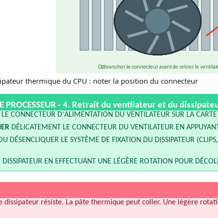
ssipateur thermique du CPU : noter la position du connecteur
 PROCESSEUR - 4.
Retrait du ventilateur et du dissipate
LE CONNECTEUR D'ALIMENTATION DU VENTILATEUR SUR LA CARTE 
HER
DÉLICATEMENT LE CONNECTEUR DU VENTILATEUR EN APPUYANT 
U DÉSENCLIQUER LE SYSTÈME DE FIXATION DU DISSIPATEUR (CLIPS,
 DISSIPATEUR EN EFFECTUANT UNE LÉGÈRE ROTATION POUR DÉCOLL
le dissipateur résiste. La pâte thermique peut coller. Une légère rota