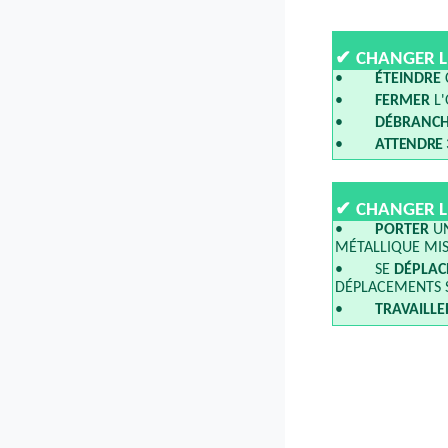
✔
CHANGER LE
•
ÉTEINDRE
•
FERMER
L'
•
DÉBRANC
•
ATTENDRE
✔
CHANGER LE
•
PORTER
UN
MÉTALLIQUE MIS
• SE
DÉPLAC
DÉPLACEMENTS 
•
TRAVAILLE