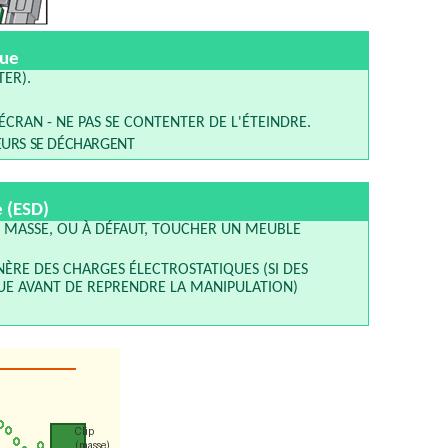
que
ER).
ÉCRAN - NE PAS SE CONTENTER DE L'ÉTEINDRE.
EURS SE DÉCHARGENT
e (ESD)
DE MASSE, OU À DÉFAUT, TOUCHER UN MEUBLE
ÈRE DES CHARGES ÉLECTROSTATIQUES (SI DES
E AVANT DE REPRENDRE LA MANIPULATION)