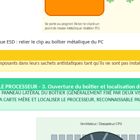
ue ESD : relier le clip au boîtier métallique du PC
posants dans leurs sachets antistatiques tant qu'ils ne sont pas instal
E PROCESSEUR - 3.
Ouverture du boîtier et localisation 
 PANNEAU LATÉRAL DU BOÎTIER (GÉNÉRALEMENT FIXÉ PAR DEUX VIS 
A CARTE MÈRE ET LOCALISER LE PROCESSEUR, RECONNAISSABLE P