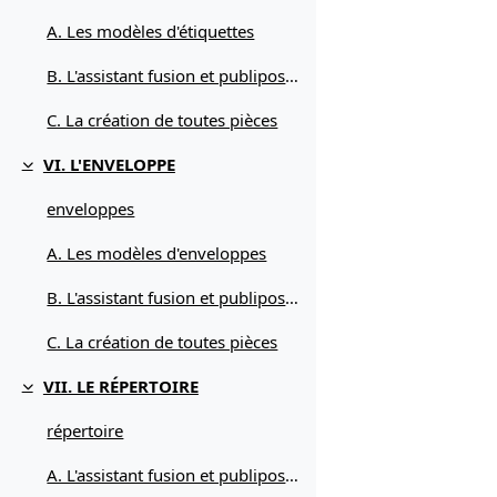
A. Les modèles d'étiquettes
B. L'assistant fusion et publipostage
C. La création de toutes pièces
VI. L'ENVELOPPE
Replier
enveloppes
A. Les modèles d'enveloppes
B. L'assistant fusion et publipostage
C. La création de toutes pièces
VII. LE RÉPERTOIRE
Replier
répertoire
A. L'assistant fusion et publipostage