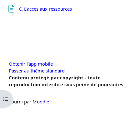
Page
C. L'accès aux ressources
Obtenir l’app mobile
Passer au thème standard
Contenu protégé par copyright - toute
reproduction interdite sous peine de poursuites
Ouvrir l’index du cours
Fourni par
Moodle