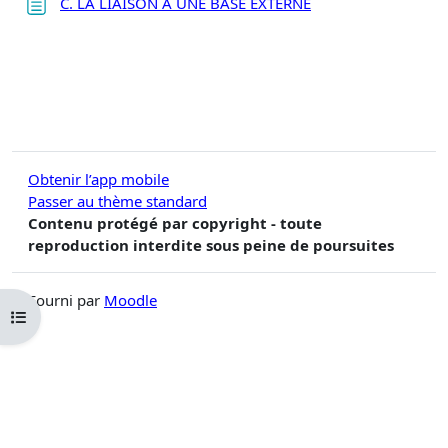
Page
C. LA LIAISON A UNE BASE EXTERNE
Obtenir l’app mobile
Passer au thème standard
Contenu protégé par copyright - toute
reproduction interdite sous peine de poursuites
Fourni par
Moodle
Ouvrir l’index du cours