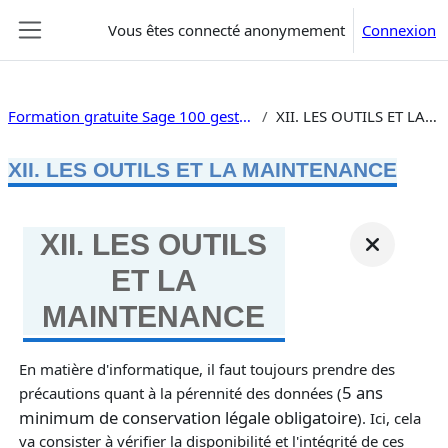
Passer au contenu principal
Vous êtes connecté anonymement
Connexion
Panneau latéral
Formation gratuite Sage 100 gestion commerciale V10
XII. LES OUTILS ET LA MAINTENANCE
XII. LES OUTILS ET LA MAINTENANCE
XII. LES OUTILS
ET LA
MAINTENANCE
En matière d'informatique, il faut toujours prendre des
5 ans
précautions quant à la pérennité des données (
minimum de conservation légale obligatoire
). Ici, cela
va consister à vérifier la disponibilité et l'intégrité de ces