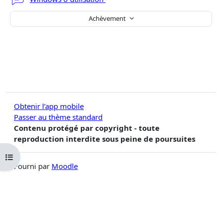
Achèvement
Obtenir l’app mobile
Passer au thème standard
Contenu protégé par copyright - toute
reproduction interdite sous peine de poursuites
Ouvrir l’index du cours
Fourni par
Moodle