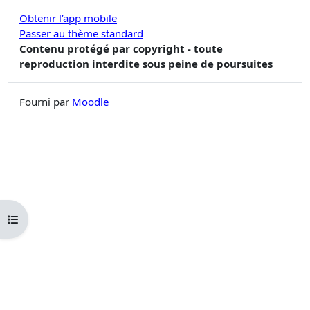
Obtenir l’app mobile
Passer au thème standard
Contenu protégé par copyright - toute
reproduction interdite sous peine de poursuites
Fourni par
Moodle
Ouvrir l’index du cours