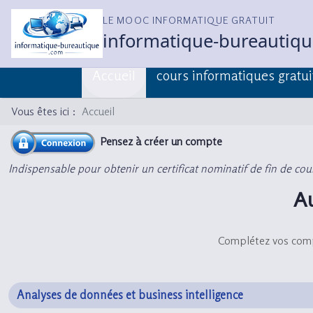
LE MOOC INFORMATIQUE GRATUIT
informatique-bureautiq
Accueil
cours informatiques gratui
Vous êtes ici :
Accueil
Pensez à créer un compte
Indispensable pour obtenir un certificat nominatif de fin de cou
A
Complétez vos compé
Analyses de données et business intelligence