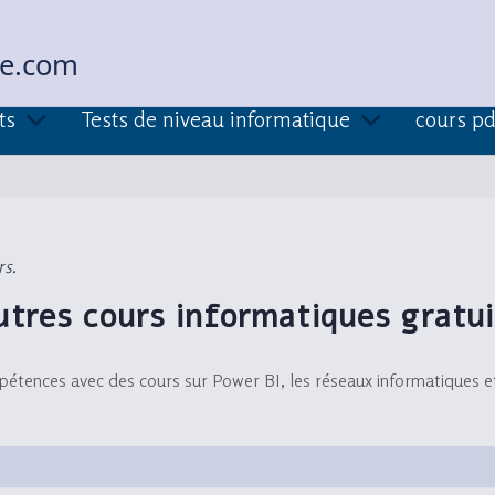
ue.com
ts
Tests de niveau informatique
cours pd
rs.
utres cours informatiques gratui
tences avec des cours sur Power BI, les réseaux informatiques e