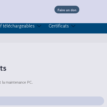
f téléchargeables
Certificats
ts
t la maintenance PC.